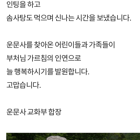
인팅을 하고
솜사탕도 먹으며 신나는 시간을 보냈습니다.
운문사를 찾아온 어린이들과 가족들이
부처님 가르침의 인연으로
늘 행복하시기를 발원합니다.
고맙습니다.
운문사 교화부 합장