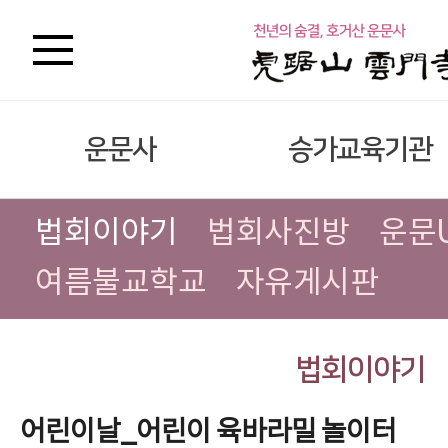
운문사
승가교육기관
법회이야기
법회사진방
운문
여름불교학교
자유게시판
법회이야기
어린이날_어린이 육바라밀 놀이터