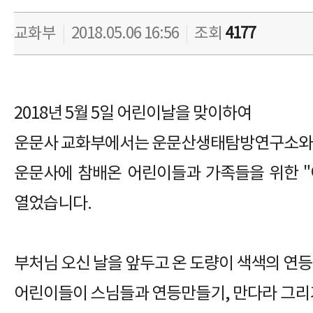
교화부
|
2018.05.06 16:56
|
조회
4177
2018년 5월 5일 어린이날을 맞이하여
운문사 교화부에서는 운문산생태탐방연구소와
운문사에 참배온 어린이들과 가족들을 위한 
열었습니다.
부처님 오신 날을 앞두고 온 도량이 색색의 연
어린이들이 스님들과 연등만들기, 만다라 그리기