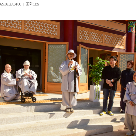
25.03.23 14:06
조회
1127
|