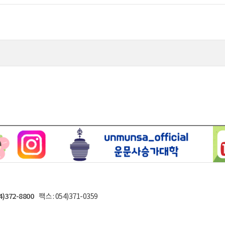
4)372-8800
팩스 : 054)371-0359