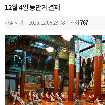
12월 4일 동안거 결제
가람지기
|
2025.12.06 23:08
|
조회
767