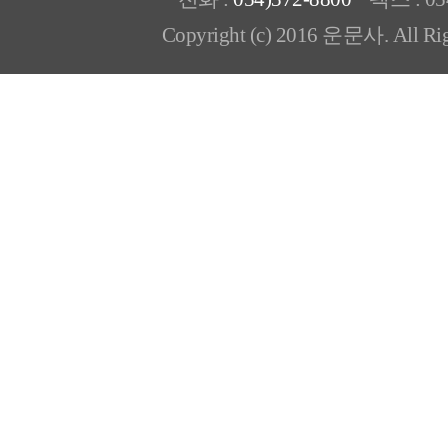
Copyright (c) 2016 운문사. All Rig