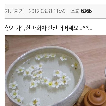
가람지기
|
2012.03.31 11:59
|
조회
6266
향기 가득한 매화차 한잔 어떠세요...^^...