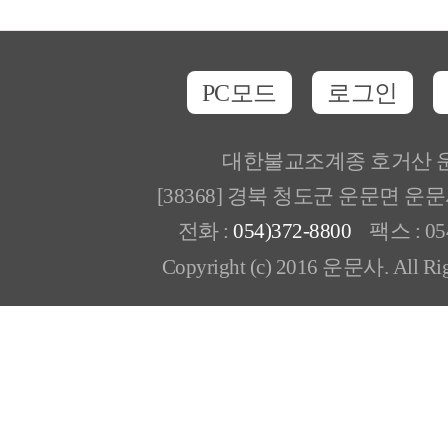
PC모드
로그인
대한불교조계종 호거산 
[38368] 경북 청도군 운문면 운
전화 :
054)372-8800
팩스 : 054
Copyright (c) 2016 운문사. All Rig