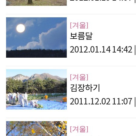
[겨울]
보름달
2012.01.14 14:42
|
[겨울]
김장하기
2011.12.02 11:07
|
[겨울]