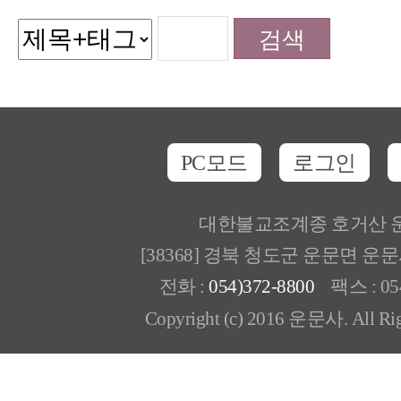
PC모드
로그인
대한불교조계종 호거산 
[38368] 경북 청도군 운문면 운
전화 :
054)372-8800
팩스 : 054
Copyright (c) 2016 운문사. All Rig