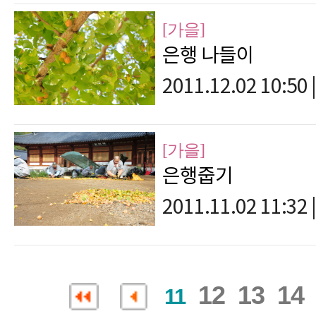
[가을]
은행 나들이
2011.12.02 10:50
|
[가을]
은행줍기
2011.11.02 11:32
|
12
13
14
11