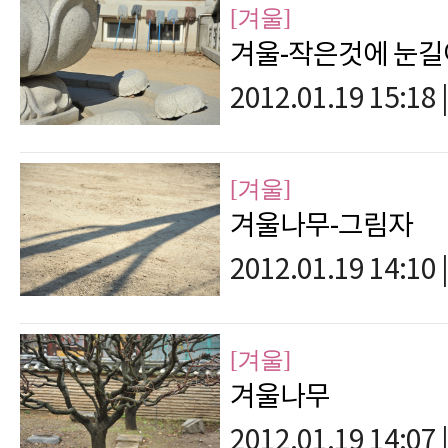
[겨울]
겨울-작은것에 눈
2012.01.19 15:18
|
[겨울]
겨울나무-그림자
2012.01.19 14:10
|
[겨울]
겨울나무
2012.01.19 14:07
|