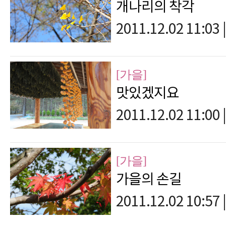
개나리의 착각
2011.12.02 11:03
|
[가을]
맛있겠지요
2011.12.02 11:00
|
[가을]
가을의 손길
2011.12.02 10:57
|