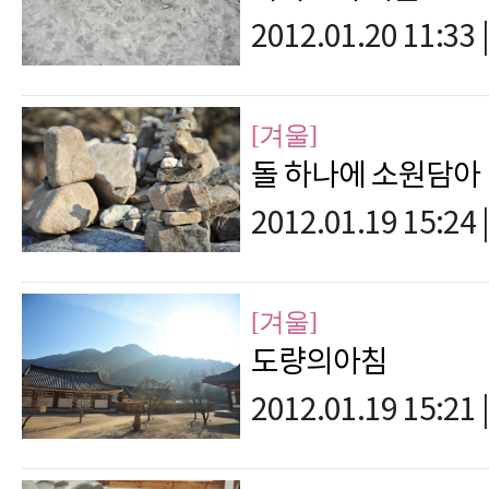
2012.01.20 11:33
|
[겨울]
돌 하나에 소원담아
2012.01.19 15:24
|
[겨울]
도량의아침
2012.01.19 15:21
|