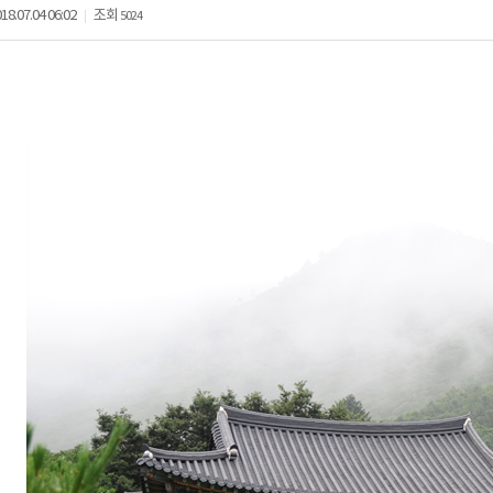
18.07.04 06:02
조회
5024
|