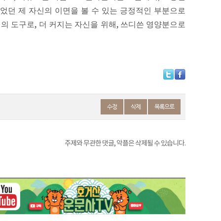
었던 제 자신의 이면을 볼 수 있는 긍정적인 부분으로
행의 도구로
,
더 커지는 자신을 위해
,
쓰디쓴 영양분으로
수정
삭제
목록으로
주제와 무관한 댓글, 악플은 삭제될 수 있습니다.