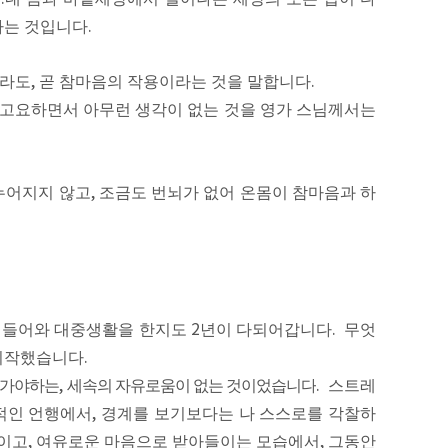
다는 것입니다
.
지라도
,
곧 참마음의 작용이라는 것을 말합니다
.
 고요하면서 아무런 생각이 없는 것을 영가 스님께서는
누어지지 않고
,
조금도 번뇌가 없어 온몸이 참마음과 하
 들어와 대중생활을 한지도
2
년이 다되어갑니다
.
무엇
 시작했습니다
.
아가야하는
,
세속의 자유로움이 없는 것이었습니다
.
스트레
적인 언행에서
,
경계를 보기보다는 나 스스로를 각찰하
적이고
,
여유로운 마음으로 받아들이는 모습에서
,
그동안