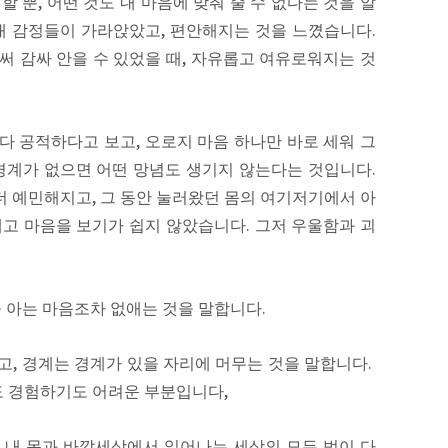
할 뿐
,
어떤 것도 내 마음에 맞춰 줄 수 없다는 것을 알
내 감정들이 가라앉았고
,
편안해지는 것을 느꼈습니다
.
써 감싸 안을 수 있었을 때
,
자유롭고 여유로워지는 것
 다 공적하다고 보고
,
오로지 마음 하나만 바로 세워 그
경계가 없으면 어떤 망념도 생기지 않는다는 것입니다
.
 더 예민해지고
,
그 동안 눌러왔던 몸의 여기저기에서 아
애고 마음을 보기가 쉽지 않았습니다
.
그저 우울함과 괴
 아는 마음조차 없애는 것을 말합니다
.
두고
,
경계는 경계가 있을 자리에 머무는 것을 말합니다
.
 경험하기도 어려운 부분입니다
,
..
내 몸과 바깥세상에서 일어나는 세상의 모든 법이 다