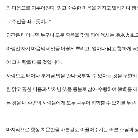
와 마음으로 이루어진다
.
맑고 순수한 마음을 가지고 말하거나 행
그 주인을 따르듯이
...”
인간은 태어나면 누구나 모두 죽음을 맞게 되어 육체는
地水火風
아생전 자기 마음의 씨앗을 어떻게 뿌리고
,
얼마나 맑고
善
하게 닦
어 그 사람을 따를 것입니다
.
사람으로 태어나 부처님 법을 만나 공부할 수 있다는 것을 무한
한 맑고
善
한 마음과 부처님
法
을 등불로 삼아 수행하여
佛道
를 
든 것을 내 주변의 사람들에게 모두 나누어 회향할 수 있기를 두 
마지막으로 항상 치문반을 바른길로 이끌어주시는 어른 스님과 