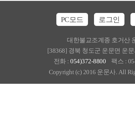
PC모드
로그인
대한불교조계종 호거산 
[38368] 경북 청도군 운문면 운
전화 :
054)372-8800
팩스 : 054
Copyright (c) 2016 운문사. All Rig