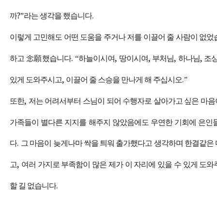
까
?”
라는 생각을 했습니다
.
이렇게 고민해도 어떤 도움을 주거나 저를 이끌어 줄 사람이 없
하고
念願
했습니다
. “
하늘이시여
,
땅이시여
,
부처님
,
하나님
,
조
있게 도와주시고
,
이끌어 줄 스승을 만나게 해 주십시오
.”
또한
,
저는 어려서부터 스님이 되어 수행자로 살아가고 싶은 마
가족들이 별다른 지지를 해주지 않았음에도 우연한 기회에 은인
다
.
그 마음이 늦게나마 싹을 틔워 출가했다고 생각하며 한결같은 
고
,
여러 가지로 부족함이 많은 제가 이 자리에 있을 수 있게 도
할 길 없습니다
.