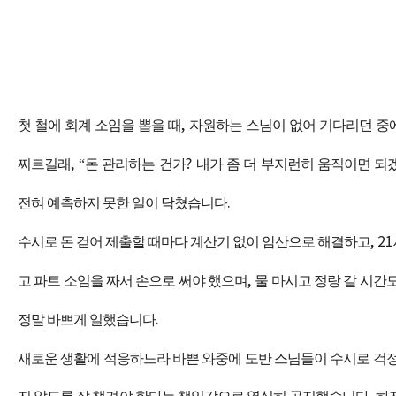
첫 철에 회계 소임을 뽑을 때
,
자원하는 스님이 없어 기다리던 중
찌르길래
, “
돈 관리하는 건가
?
내가 좀 더 부지런히 움직이면 되
전혀 예측하지 못한 일이 닥쳤습니다
.
수시로 돈 걷어 제출할 때마다 계산기 없이 암산으로 해결하고
, 21
고 파트 소임을 짜서 손으로 써야 했으며
,
물 마시고 정랑 갈 시간
정말 바쁘게 일했습니다
.
새로운 생활에 적응하느라 바쁜 와중에 도반 스님들이 수시로 걱정