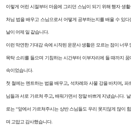
이렇게 어린 시절부터 마음에 그리던 스님이 되기 위해 행자 생활
처님 법을 배우고 스님으로서 어떻게 공부하는지를 배울 수 있
날이 어제 일 같습니다
.
이런 막연한 기대감 속에 시작된 운문사 생활은 모르는 점이 너무
목탁 소리를 들으며 기침하는 시간부터 이부자리에 들 때까지 
속이었습니다
.
첫 철에는 멘트하는 법을 배우고
,
석차례와 사물 강을 바치며
,
파
님들과 서로 가르쳐 주고
,
배워가면서 정말 바쁘게 지냈습니다
.
날
로는
“
앞에서 가르쳐주시는 상반 스님들도 우리 못지않게 많이 
며 고맙고 감사했습니다
.