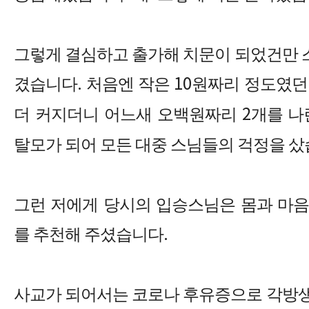
그렇게 결심하고 출가해 치문이 되었건만 
겼습니다
.
처음엔 작은
10
원짜리 정도였던
더 커지더니 어느새 오백원짜리
2
개를 나
탈모가 되어 모든 대중 스님들의 걱정을 
그런 저에게 당시의 입승스님은 몸과 마음
를 추천해 주셨습니다
.
사교가 되어서는 코로나 후유증으로 각방생