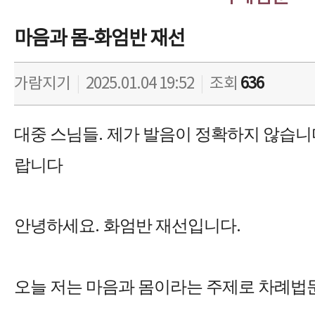
마음과 몸-화엄반 재선
가람지기
|
2025.01.04 19:52
|
조회
636
대중 스님들
.
제가 발음이 정확하지 않습니
랍니다
안녕하세요
.
화엄반 재선입니다
.
오늘 저는 마음과 몸이라는 주제로 차례법