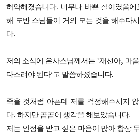
허약해졌습니다
.
너무나 바쁜 철이였음에도
해 도반 스님들이 거의 모든 것을 해주다
다
.
저의 소식에 은사스님께서는
’
재선아
,
마음
다스려야 된다
‘
고 말씀하셨습니다
.
죽을 것처럼 아픈데 저를 걱정해주시지 않
다
.
하지만 곰곰이 생각을 해보았습니다
.
저는 인정을 받고 싶은 마음이 많아 항상 