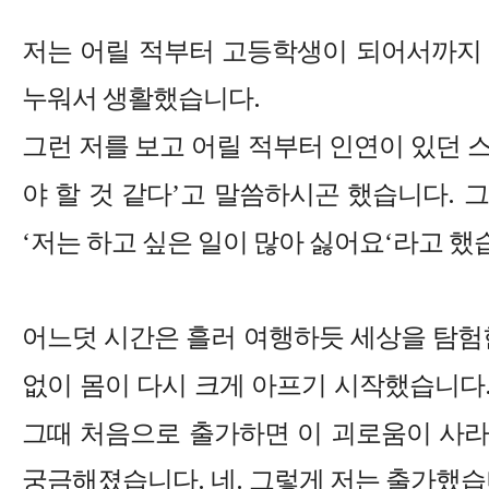
저는 어릴 적부터 고등학생이 되어서까지 
누워서 생활했습니다
.
그런 저를 보고 어릴 적부터 인연이 있던
야 할 것 같다
’
고 말씀하시곤 했습니다
.
그
‘
저는 하고 싶은 일이 많아 싫어요
‘
라고 했
어느덧 시간은 흘러 여행하듯 세상을 탐험
없이 몸이 다시 크게 아프기 시작했습니다
그때 처음으로 출가하면 이 괴로움이 사라
궁금해졌습니다
.
네
.
그렇게 저는 출가했