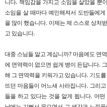
니다
.
책임감을 가지고 소임을 살았을 뿐이
소임을 살 때마다 예민해져서 도반들에게 
을 많이 했습니다
.
이제는 제 스스로 상처받
고 있습니다
.
대중 스님들 알고 계십니까
?
마음에도 면역
에 면역력이 없으면 쉽게 병이 든답니다
.
그
해 그 면역력을 키워가고 있습니다
.
기도를 
뜨던 마음들이 어느새 사라집니다
.
그리고
들을 하고 있다는 것을 알게 됩니다
.
어떤
날에는 기뻐서 웃으면서 그 생각과 느낌들