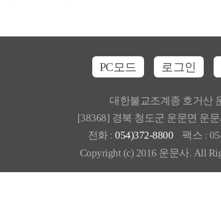
PC모드
로그인
대한불교조계종 호거산 
[38368] 경북 청도군 운문면 운
전화 :
054)372-8800
팩스 : 054
Copyright (c) 2016 운문사. All Rig