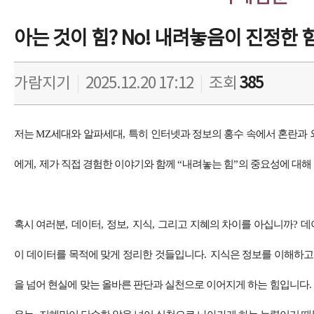
아는 것이 힘? No! 내려놓음이 진정한 힘
가람지기
|
2025.12.20 17:12
|
조회
385
저는
MZ
세대와 알파세대
,
특히 인터넷과 정보의 홍수 속에서 혼란과 
에게
,
제가 직접 경험한 이야기와 함께
“
내려놓는 힘
”
의 중요성에 대해
혹시 여러분
,
데이터
,
정보
,
지식
,
그리고 지혜의 차이를 아십니까
?
데
이 데이터를 목적에 맞게 정리한 것들입니다
.
지식은 정보를 이해하고
을 넘어 현실에 맞는 올바른 판단과 실천으로 이어지게 하는 힘입니다