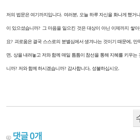
저의 법문은 여기까지입니다
.
여러분
,
오늘 하루 자신을 화나게 했거
이 있으셨습니까
?
그 마음을 일으킨 것은 대상이 아닌 이제까지 쌓
요
?
괴로움은 결국 스스로의 분별심에서 생겨나는 것이기 때문에
,
만
면
,
상을 내려놓고 저와 함께 매일 틈틈이 참선을 통해 지혜를 키우는
니까
?
저와 함께 하시겠습니까
?
감사합니다
,
성불하십시오
.
댓글
0
개