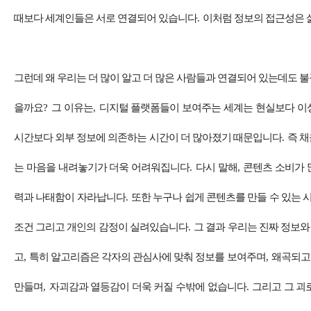
때보다 세계인들은 서로 연결되어 있습니다
.
이처럼 정보의 접근성은 
그런데 왜 우리는 더 많이 알고 더 많은 사람들과 연결되어 있는데도 
을까요
?
그 이유는
,
디지털 플랫폼들이 보여주는 세계는 현실보다 이
시간보다 외부 정보에 의존하는 시간이 더 많아졌기 때문입니다
.
즉 
는 마음을 내려놓기가 더욱 어려워집니다
.
다시 말해
,
콘텐츠 소비가 
력과 나태함이 자라납니다
.
또한 누구나 쉽게 콘텐츠를 만들 수 있는 
조건 그리고 개인의 감정이 실려있습니다
.
그 결과 우리는 진짜 정보
고
,
특히 알고리즘은 각자의 관심사에 맞춰 정보를 보여주며
,
왜곡되고
만들며
,
자괴감과 열등감이 더욱 커질 수밖에 없습니다
.
그리고 그 괴