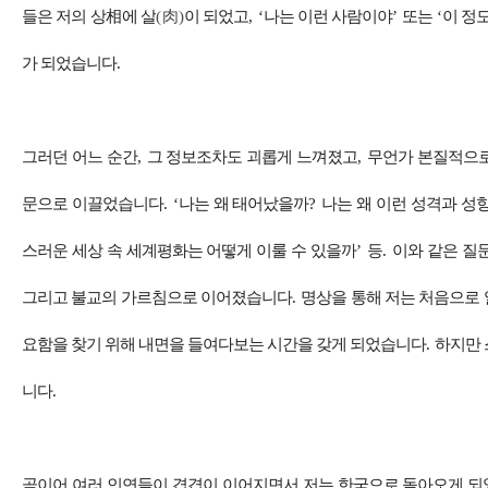
들은 저의 상
相
에 살
(
肉
)
이 되었고
, ‘
나는 이런 사람이야
’
또는
‘
이 정
가 되었습니다
.
그러던 어느 순간
,
그 정보조차도 괴롭게 느껴졌고
,
무언가 본질적으로
문으로 이끌었습니다
. ‘
나는 왜 태어났을까
?
나는 왜 이런 성격과 성
스러운 세상 속 세계평화는 어떻게 이룰 수 있을까
’
등
.
이와 같은 질
그리고 불교의 가르침으로 이어졌습니다
.
명상을 통해 저는 처음으로
요함을 찾기 위해 내면을 들여다보는 시간을 갖게 되었습니다
.
하지만 
니다
.
곧이어 여러 인연들이 겹겹이 이어지면서 저는 한국으로 돌아오게 되