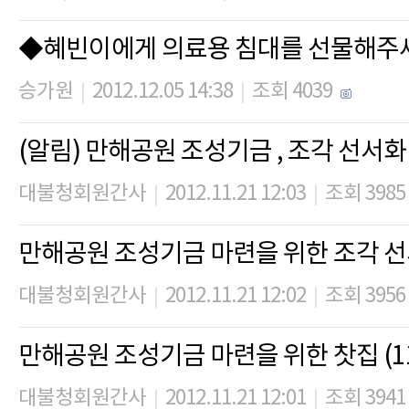
◆혜빈이에게 의료용 침대를 선물해주
승가원
2012.12.05 14:38
조회 4039
|
|
(알림) 만해공원 조성기금 , 조각 선서화
대불청회원간사
2012.11.21 12:03
조회 3985
|
|
만해공원 조성기금 마련을 위한 조각 
대불청회원간사
2012.11.21 12:02
조회 3956
|
|
만해공원 조성기금 마련을 위한 찻집 (11.
대불청회원간사
2012.11.21 12:01
조회 3941
|
|