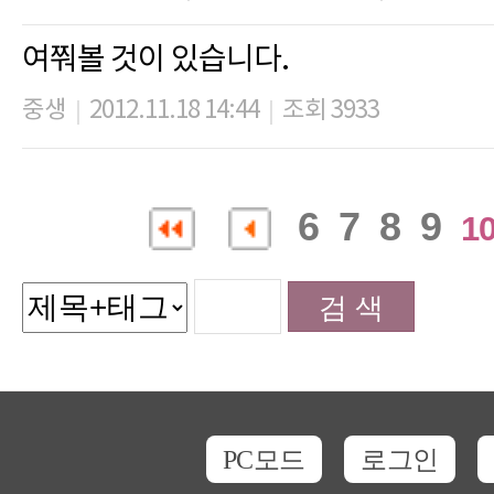
여쭤볼 것이 있습니다.
중생
2012.11.18 14:44
조회 3933
|
|
6
7
8
9
1
PC모드
로그인