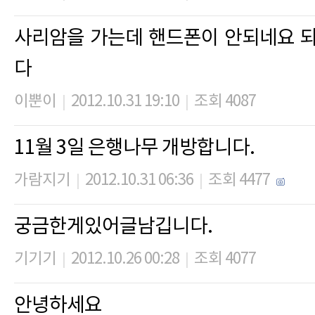
사리암을 가는데 핸드폰이 안되네요 되
다
이뿐이
2012.10.31 19:10
조회 4087
|
|
11월 3일 은행나무 개방합니다.
가람지기
2012.10.31 06:36
조회 4477
|
|
궁금한게있어글남깁니다.
기기기
2012.10.26 00:28
조회 4077
|
|
안녕하세요