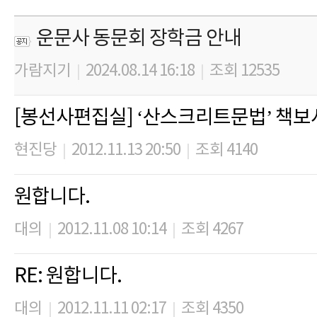
운문사 동문회 장학금 안내
가람지기
2024.08.14 16:18
조회 12535
|
|
[봉선사편집실] ‘산스크리트문법’ 책보시
현진당
2012.11.13 20:50
조회 4140
|
|
원합니다.
대의
2012.11.08 10:14
조회 4267
|
|
RE: 원합니다.
대의
2012.11.11 02:17
조회 4350
|
|