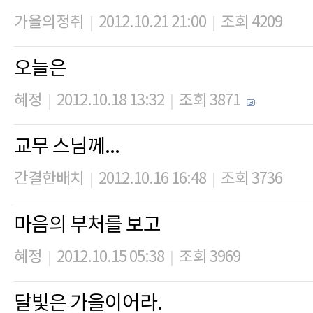
가을의정취
2012.10.21 21:00
조회 4209
|
|
오늘은
혜정
2012.10.18 13:32
조회 3871
|
|
교무 스님께...
간결한배치
2012.10.16 16:48
조회 3736
|
|
마음의 부처를 보고
혜정
2012.10.15 05:38
조회 3969
|
|
달빛은 가을이어라.