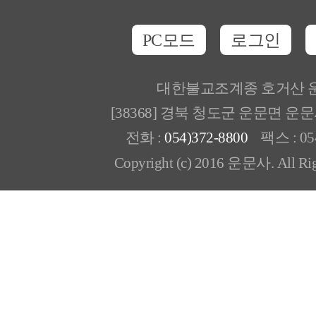
PC모드
로그인
대한불교조계종 호거산 
[38368] 경북 청도군 운문면 운
전화 :
054)372-8800
팩스 : 054
Copyright (c) 2016 운문사. All Rig