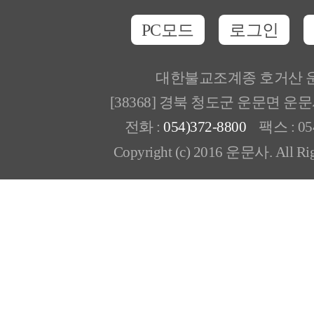
PC모드
로그인
대한불교조계종 호거산 
[38368] 경북 청도군 운문면 운
전화 :
054)372-8800
팩스 : 054
Copyright (c) 2016 운문사. All Rig