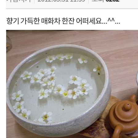
향기 가득한 매화차 한잔 어떠세요...^^...