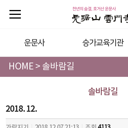
운문사
승가교육기관
HOME > 솔바람길
솔바람길
2018. 12.
가람지기
|
2018.12.07 21:13
|
조회
4113