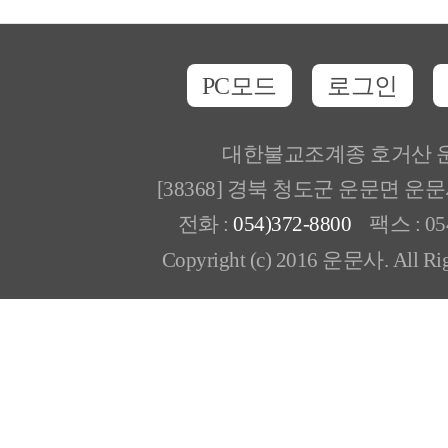
PC모드
로그인
대한불교조계종 호거산 
[38368] 경북 청도군 운문면 운
전화 :
054)372-8800
팩스 : 054
Copyright (c) 2016 운문사. All Rig