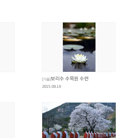
보리수 수목원 수련
[가을]
2015.08.10