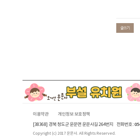
글쓰기
이용약관
개인정보 보호정책
[38368] 경북 청도군 운문면 운문사길 264번지 전화번호 :
05
Copyright (c)
2017 운문사.
All Rights Reserved.