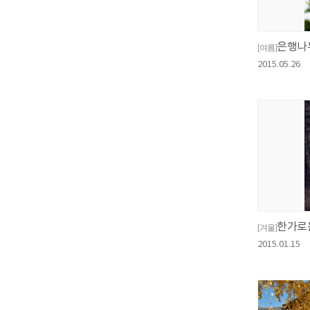
은행나
[여름]
2015.05.26
한가로
[겨울]
2015.01.15