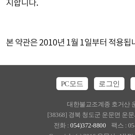
지합니다.
본 약관은 2010년 1월 1일부터 적용됩
PC모드
로그인
대한불교조계종 호거산 
[38368] 경북 청도군 운문면 운
전화 :
054)372-8800
팩스 : 054