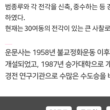
범종루와 각 전각을 신축, 중수하는 등 
하였다.
현재는 30여동의 전각이 있는 큰 사찰
운문사는 1958년 불교정화운동 이
개설되었고, 1987년 승가대학으로 
경전 연구기관으로 수많은 수도승을 