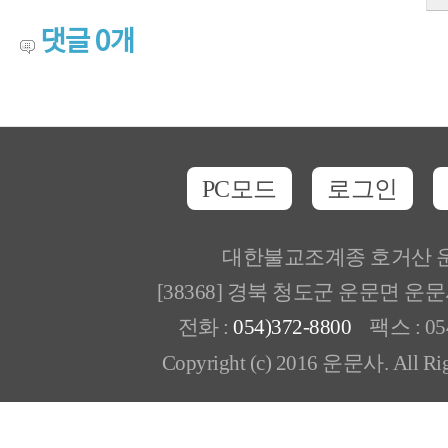
댓글
0
개
PC모드
로그인
대한불교조계종 호거산 
[38368] 경북 청도군 운문면 운
전화 :
054)372-8800
팩스 : 054
Copyright (c) 2016 운문사. All Rig