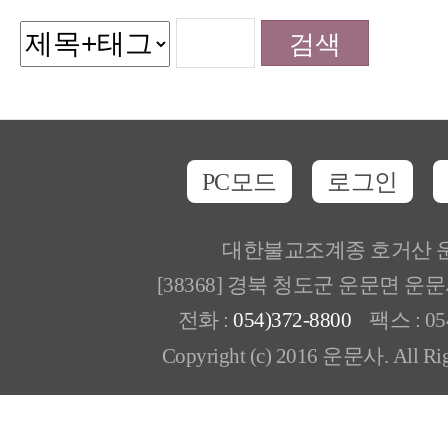
PC모드
로그인
대한불교조계종 호거산 
[38368] 경북 청도군 운문면 운
전화 :
054)372-8800
팩스 : 054
Copyright (c) 2016 운문사. All Rig