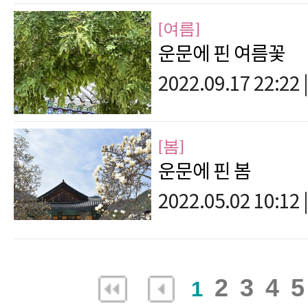
[여름]
운문에 핀 여름꽃
2022.09.17 22:22
|
[봄]
운문에 핀 봄
2022.05.02 10:12
|
2
3
4
5
1