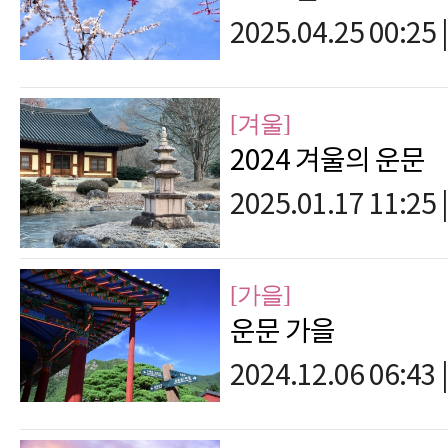
2025.04.25 00:25
|
[겨울]
2024 겨울의 운문
2025.01.17 11:25
|
[가을]
운문 가을
2024.12.06 06:43
|