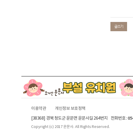
글쓰기
이용약관
개인정보 보호정책
[38368] 경북 청도군 운문면 운문사길 264번지 전화번호 :
05
Copyright (c)
2017 운문사.
All Rights Reserved.