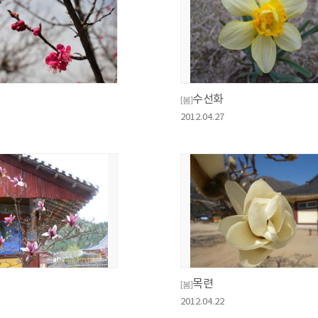
수선화
[봄]
2012.04.27
목련
[봄]
2012.04.22