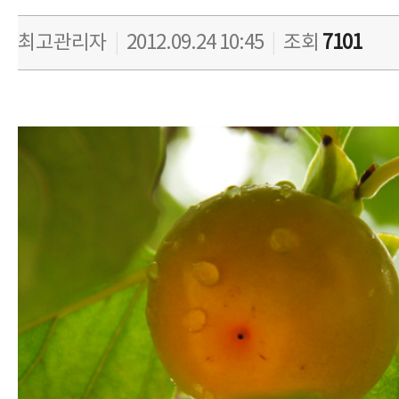
최고관리자
|
2012.09.24 10:45
|
조회
7101