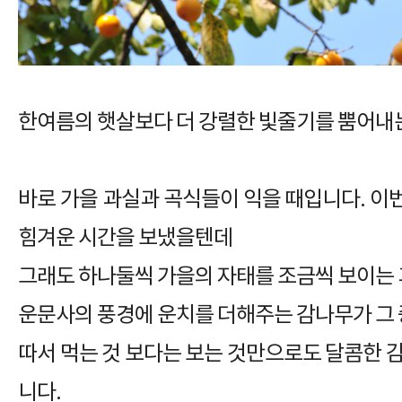
한여름의 햇살보다 더 강렬한 빛줄기를 뿜어내는 
바로 가을 과실과 곡식들이 익을 때입니다. 이
힘겨운 시간을 보냈을텐데
그래도 하나둘씩 가을의 자태를 조금씩 보이는
운문사의 풍경에 운치를 더해주는 감나무가 그 중
따서 먹는 것 보다는 보는 것만으로도 달콤한 
니다.