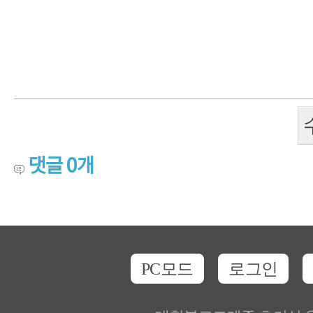
댓글
0
개
PC모드
로그인