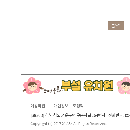
글쓰기
이용약관
개인정보 보호정책
[38368] 경북 청도군 운문면 운문사길 264번지 전화번호 :
05
Copyright (c)
2017 운문사.
All Rights Reserved.