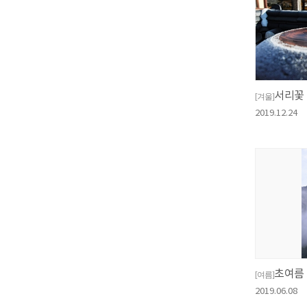
서리꽃
[겨울]
2019.12.24
초여름
[여름]
2019.06.08