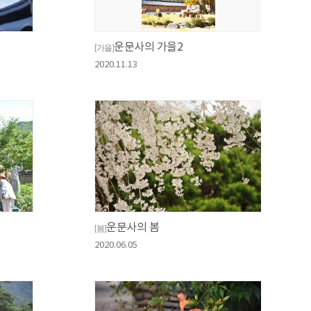
운문사의 가을2
[가을]
2020.11.13
운문사의 봄
[봄]
2020.06.05