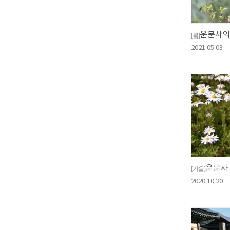
운문사의
[봄]
2021.05.03
운문사
[가을]
2020.10.20