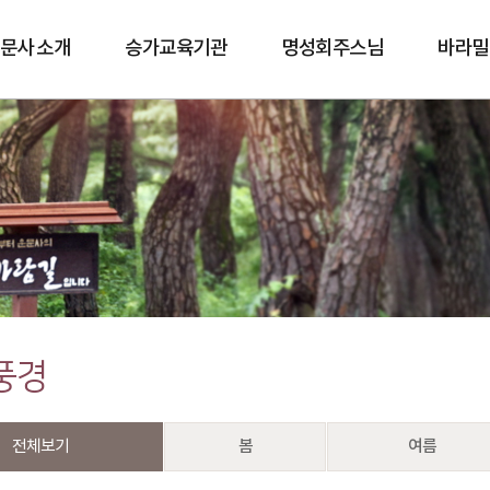
문사 소개
승가교육기관
명성회주스님
바라밀
바람길
풍경
전체보기
봄
여름