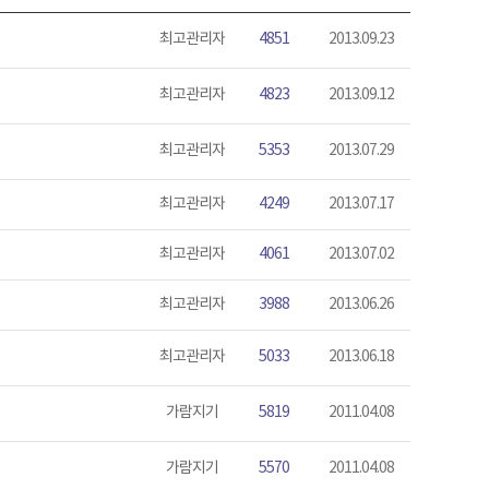
최고관리자
4851
2013.09.23
최고관리자
4823
2013.09.12
최고관리자
5353
2013.07.29
최고관리자
4249
2013.07.17
최고관리자
4061
2013.07.02
최고관리자
3988
2013.06.26
최고관리자
5033
2013.06.18
가람지기
5819
2011.04.08
가람지기
5570
2011.04.08