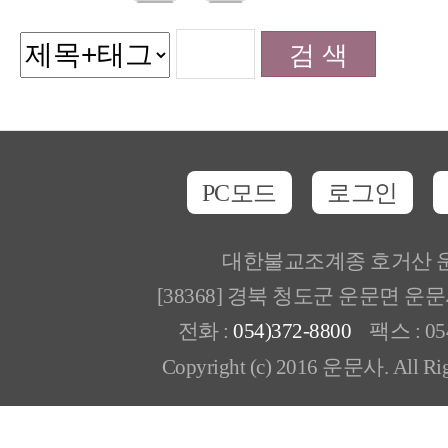
PC모드
로그인
대한불교조계종 호거산 
[38368] 경북 청도군 운문면 운
전화 :
054)372-8800
팩스 : 054
Copyright (c) 2016 운문사. All Rig