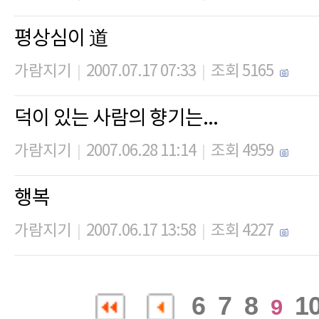
평상심이 道
가람지기
2007.07.17 07:33
조회 5165
|
|
덕이 있는 사람의 향기는...
가람지기
2007.06.28 11:14
조회 4959
|
|
행복
가람지기
2007.06.17 13:58
조회 4227
|
|
6
7
8
1
9