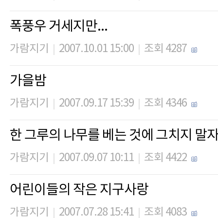
폭풍우 거세지만...
가람지기
2007.10.01 15:00
조회 4287
|
|
가을밤
가람지기
2007.09.17 15:39
조회 4346
|
|
한 그루의 나무를 베는 것에 그치지 말
가람지기
2007.09.07 10:11
조회 4422
|
|
어린이들의 작은 지구사랑
가람지기
2007.07.28 15:41
조회 4083
|
|