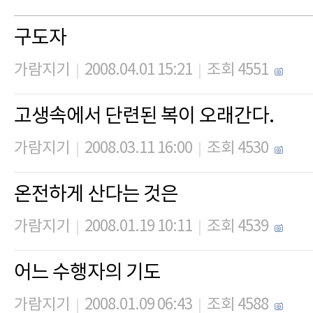
구도자
가람지기
2008.04.01 15:21
조회 4551
|
|
고생속에서 단련된 복이 오래간다.
가람지기
2008.03.11 16:00
조회 4530
|
|
온전하게 산다는 것은
가람지기
2008.01.19 10:11
조회 4539
|
|
어느 수행자의 기도
가람지기
2008.01.09 06:43
조회 4588
|
|