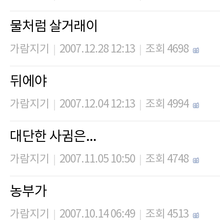
물처럼 살거래이
가람지기
2007.12.28 12:13
조회 4698
|
|
뒤에야
가람지기
2007.12.04 12:13
조회 4994
|
|
대단한 사귐은...
가람지기
2007.11.05 10:50
조회 4748
|
|
농부가
가람지기
2007.10.14 06:49
조회 4513
|
|