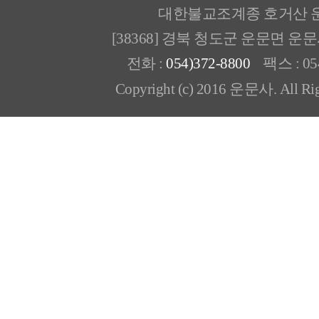
대한불교조계종 호거산 
[38368] 경북 청도군 운문면 운
전화 :
054)372-8800
팩스 : 054
Copyright (c) 2016 운문사. All Rig