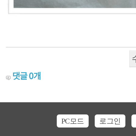
댓글
0
개
PC모드
로그인