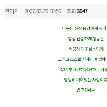
관리자
|
2007.03.29 10:59
|
조회
3947
마음은 항상 용감하게 생각
항상 신중하게 행동은
깨끗하고 조심스럽게
그리고 스스로 자제하여 법에
살며 부지런히 정진하는 사
영원히 깨어있는 사람이다
법구경에서