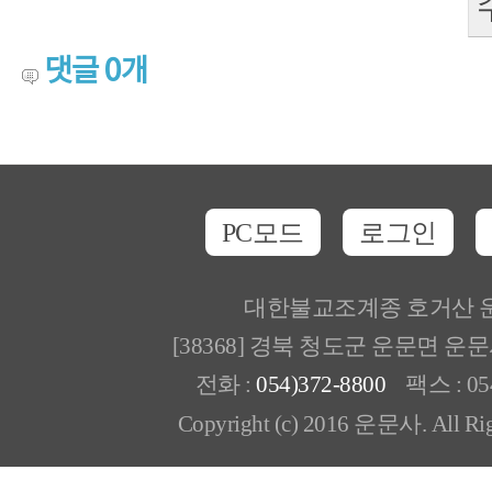
댓글
0
개
PC모드
로그인
대한불교조계종 호거산 
[38368] 경북 청도군 운문면 운
전화 :
054)372-8800
팩스 : 054
Copyright (c) 2016 운문사. All Rig