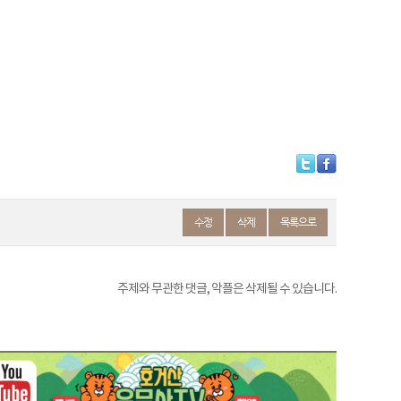
수정
삭제
목록으로
주제와 무관한 댓글, 악플은 삭제될 수 있습니다.