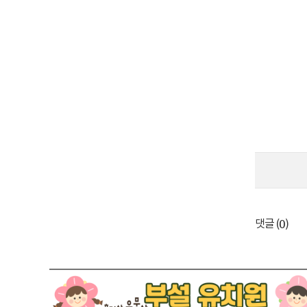
0
댓글 (
)