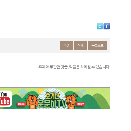
수정
삭제
목록으로
주제와 무관한 댓글, 악플은 삭제될 수 있습니다.