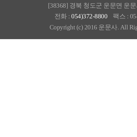
[38368] 경북 청도군 운문면 운
전화 :
054)372-8800
팩스 : 054
Copyright (c) 2016 운문사. All Rig