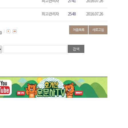
최고관리자
2741
2016.07.26
최고관리자
2548
2016.07.26
처음목록
새로고침
0