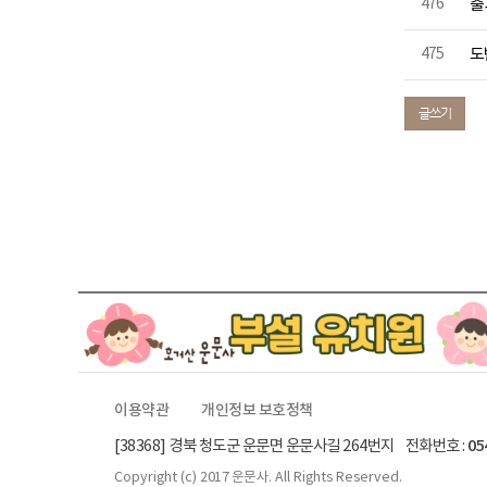
476
출
475
도
글쓰기
이용약관
개인정보 보호정책
[38368] 경북 청도군 운문면 운문사길 264번지 전화번호 :
05
Copyright (c)
2017 운문사.
All Rights Reserved.