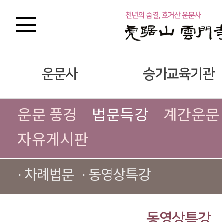
운문사
승가교육기관
운문 풍경
법문특강
계간운문
자유게시판
· 차례법문
· 동영상특강
동영상특강