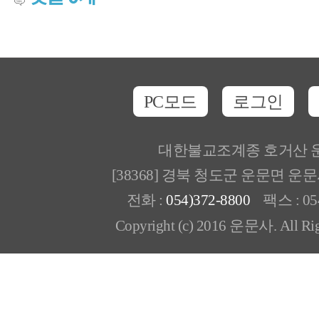
PC모드
로그인
대한불교조계종 호거산 
[38368] 경북 청도군 운문면 운
전화 :
054)372-8800
팩스 : 054
Copyright (c) 2016 운문사. All Rig