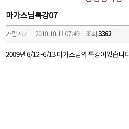
마가스님특강07
가람지기
|
2010.10.11 07:49
|
조회
3362
2009년 6/12~6/13 마가스님의 특강이었습니다