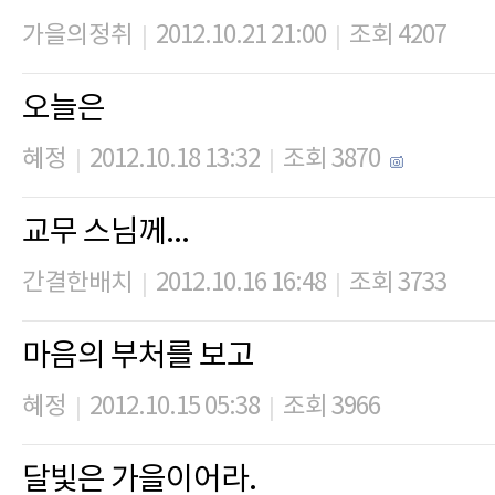
가을의정취
2012.10.21 21:00
조회 4207
|
|
오늘은
혜정
2012.10.18 13:32
조회 3870
|
|
교무 스님께...
간결한배치
2012.10.16 16:48
조회 3733
|
|
마음의 부처를 보고
혜정
2012.10.15 05:38
조회 3966
|
|
달빛은 가을이어라.