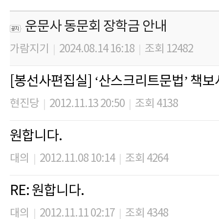
운문사 동문회 장학금 안내
가람지기
2024.08.14 16:18
조회 12482
|
|
[봉선사편집실] ‘산스크리트문법’ 책보시
현진당
2012.11.13 20:50
조회 4138
|
|
원합니다.
대의
2012.11.08 10:14
조회 4264
|
|
RE: 원합니다.
대의
2012.11.11 02:17
조회 4348
|
|