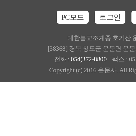
PC모드
로그인
대한불교조계종 호거산 
[38368] 경북 청도군 운문면 운
전화 :
054)372-8800
팩스 : 054
Copyright (c) 2016 운문사. All Rig