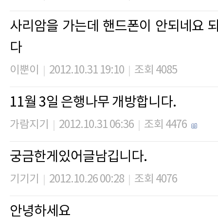
사리암을 가는데 핸드폰이 안되네요 되
다
이뿐이
2012.10.31 19:10
조회 4085
|
|
11월 3일 은행나무 개방합니다.
가람지기
2012.10.31 06:36
조회 4476
|
|
궁금한게있어글남깁니다.
기기기
2012.10.26 00:28
조회 4076
|
|
안녕하세요