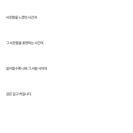
서운함을 느꼈던 시간과
그 서운함을 표현하는 시간이
길어질수록 나와 그 사람 사이의
.
강은 깊고 커집니다