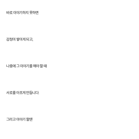
바로 이야기하지 못하면
,
감정이 쌓이게 되고
나중에 그 이야기를 해야 할 때
.
서로를 아프게 만듭니다
그리고 이야기 할땐