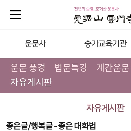
운문사
승가교육기관
운문 풍경
법문특강
계간운문
자유게시판
자유게시판
좋은글/행복글 - 좋은 대화법