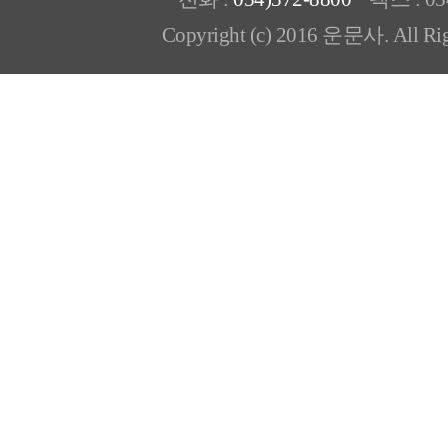
Copyright (c) 2016 운문사. All Rig