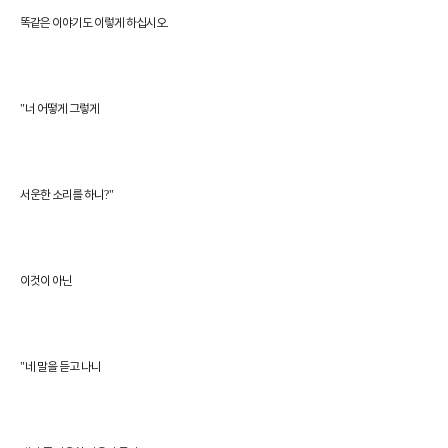
.
똑같은 이야기도 이렇게 하십시오
"
너 어떻게 그렇게
?"
서운한 소리를 하니
이것이 아닌
"
네 말을 듣고 나니