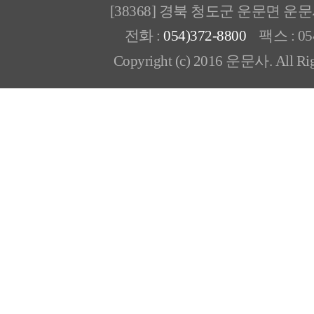
[38368] 경북 청도군 운문면 운
전화 :
054)372-8800
팩스 : 054
Copyright (c) 2016 운문사. All Rig