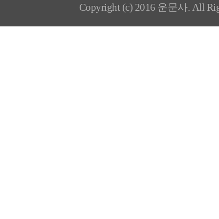
Copyright (c) 2016 운문사. All Rig