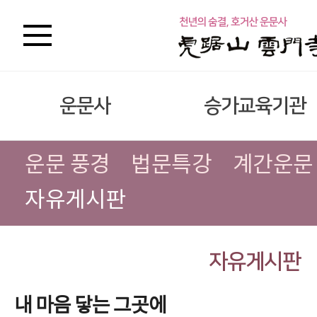
운문사
승가교육기관
운문 풍경
법문특강
계간운문
자유게시판
자유게시판
내 마음 닿는 그곳에