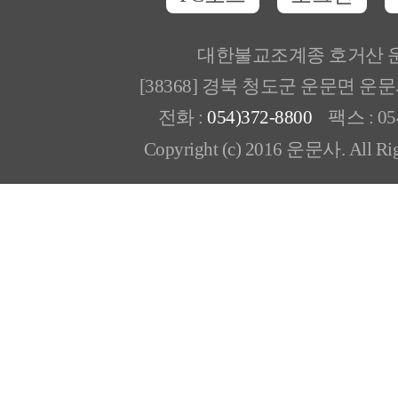
대한불교조계종 호거산 
[38368] 경북 청도군 운문면 운
전화 :
054)372-8800
팩스 : 054
Copyright (c) 2016 운문사. All Rig