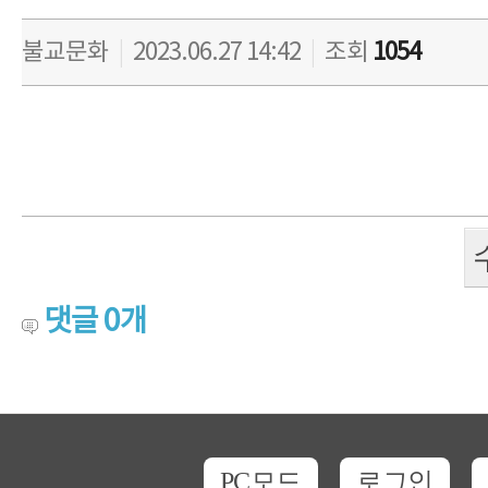
불교문화
|
2023.06.27 14:42
|
조회
1054
댓글
0
개
PC모드
로그인