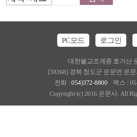
PC모드
로그인
대한불교조계종 호거산 
[38368] 경북 청도군 운문면 운
전화 :
054)372-8800
팩스 : 054
Copyright (c) 2016 운문사. All Rig