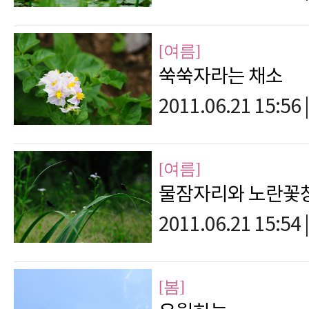
[여름]
쑥쑥자라는 채소
2011.06.21 15:56
|
[여름]
물잠자리와 노란꽃
2011.06.21 15:54
|
[봄]