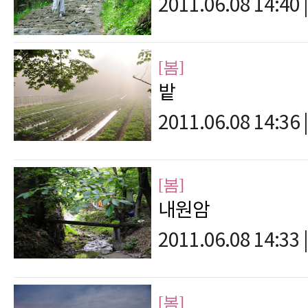
2011.06.08 14:40
|
[봄]
밭
2011.06.08 14:36
|
[봄]
내원암
2011.06.08 14:33
|
[봄]