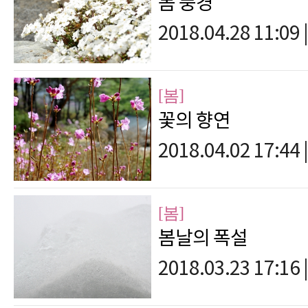
봄 풍경
2018.04.28 11:09
|
[봄]
꽃의 향연
2018.04.02 17:44
|
[봄]
봄날의 폭설
2018.03.23 17:16
|