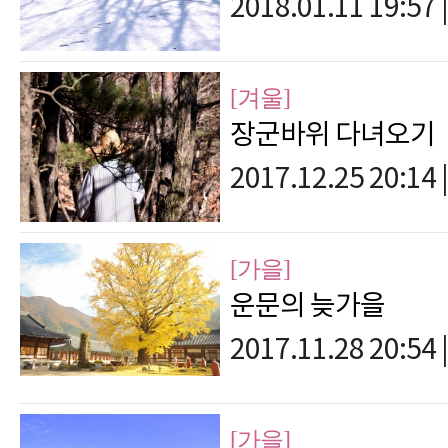
2018.01.11 19:57
|
[겨울]
장군바위 다녀오기
2017.12.25 20:14
|
[가을]
운문의 늦가을
2017.11.28 20:54
|
[가을]