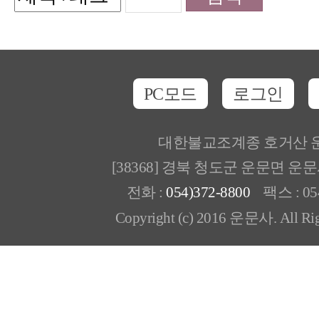
PC모드
로그인
대한불교조계종 호거산 
[38368] 경북 청도군 운문면 운
전화 :
054)372-8800
팩스 : 054
Copyright (c) 2016 운문사. All Rig