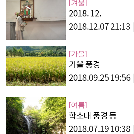
[겨울]
2018. 12.
2018.12.07 21:13
|
[가을]
가을 풍경
2018.09.25 19:56
|
[여름]
학소대 풍경 등
2018.07.19 10:38
|