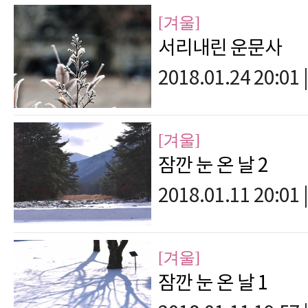
[겨울]
서리내린 운문사
2018.01.24 20:01
|
[겨울]
잠깐 눈 온 날 2
2018.01.11 20:01
|
[겨울]
잠깐 눈 온 날 1