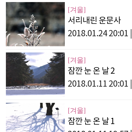
[겨울]
서리내린 운문사
2018.01.24 20:01
|
[겨울]
잠깐 눈 온 날 2
2018.01.11 20:01
|
[겨울]
잠깐 눈 온 날 1