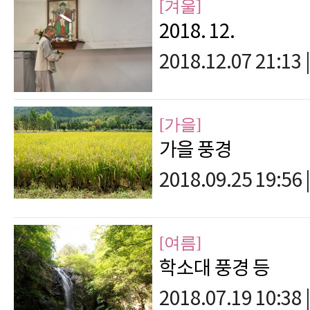
[겨울]
2018. 12.
2018.12.07 21:13
|
[가을]
가을 풍경
2018.09.25 19:56
|
[여름]
학소대 풍경 등
2018.07.19 10:38
|