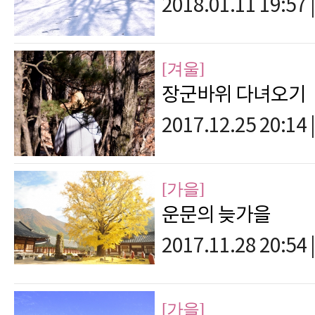
2018.01.11 19:57
|
[겨울]
장군바위 다녀오기
2017.12.25 20:14
|
[가을]
운문의 늦가을
2017.11.28 20:54
|
[가을]