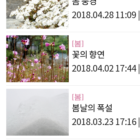
봄 풍경
2018.04.28 11:09
|
[봄]
꽃의 향연
2018.04.02 17:44
|
[봄]
봄날의 폭설
2018.03.23 17:16
|