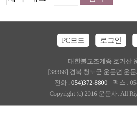
PC모드
로그인
대한불교조계종 호거산 
[38368] 경북 청도군 운문면 운
전화 :
054)372-8800
팩스 : 054
Copyright (c) 2016 운문사. All Rig