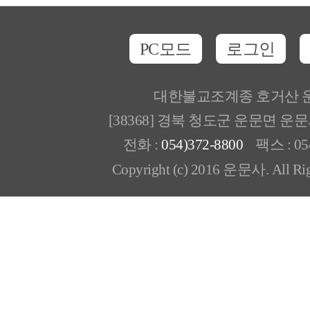
PC모드
로그인
대한불교조계종 호거산 
[38368] 경북 청도군 운문면 운
전화 :
054)372-8800
팩스 : 054
Copyright (c) 2016 운문사. All Rig