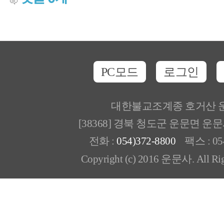
PC모드
로그인
대한불교조계종 호거산 
[38368] 경북 청도군 운문면 운
전화 :
054)372-8800
팩스 : 054
Copyright (c) 2016 운문사. All Rig