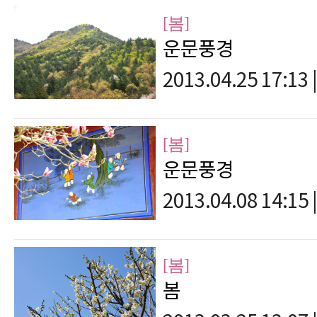
[봄]
운문풍경
2013.04.25 17:13
|
[봄]
운문풍경
2013.04.08 14:15
|
[봄]
봄