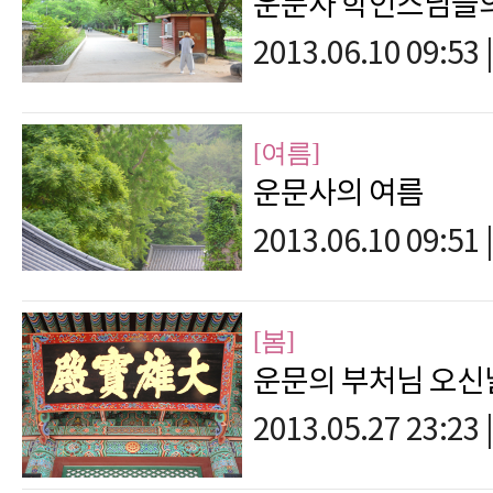
운문사 학인스님들의
2013.06.10 09:53
|
[여름]
운문사의 여름
2013.06.10 09:51
|
[봄]
운문의 부처님 오신
2013.05.27 23:23
|