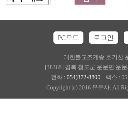
PC모드
로그인
대한불교조계종 호거산 
[38368] 경북 청도군 운문면 운
전화 :
054)372-8800
팩스 : 054
Copyright (c) 2016 운문사. All Rig