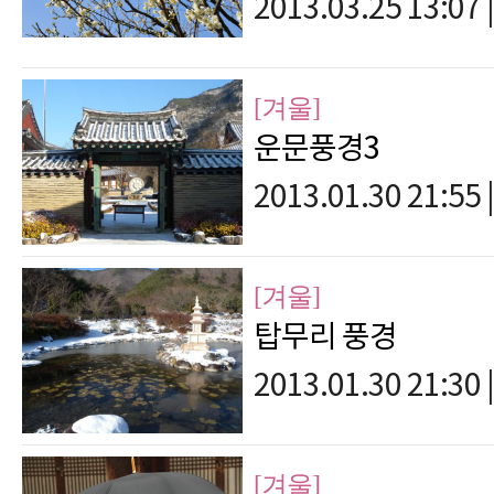
2013.03.25 13:07
|
[겨울]
운문풍경3
2013.01.30 21:55
|
[겨울]
탑무리 풍경
2013.01.30 21:30
|
[겨울]