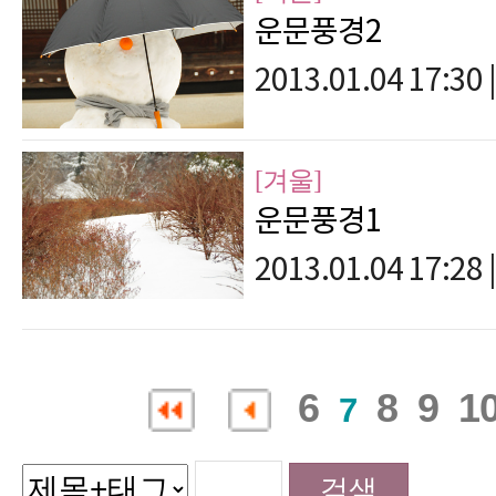
운문풍경2
2013.01.04 17:30
|
[겨울]
운문풍경1
2013.01.04 17:28
|
6
8
9
1
7