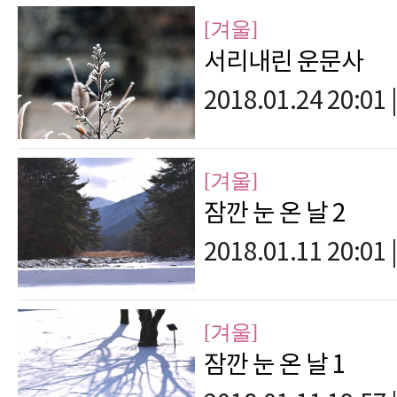
[겨울]
서리내린 운문사
2018.01.24 20:01
|
[겨울]
잠깐 눈 온 날 2
2018.01.11 20:01
|
[겨울]
잠깐 눈 온 날 1