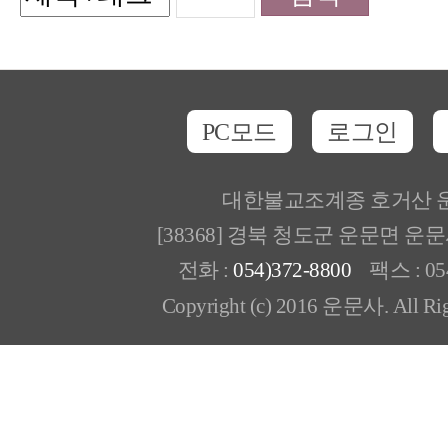
PC모드
로그인
대한불교조계종 호거산 
[38368] 경북 청도군 운문면 운
전화 :
054)372-8800
팩스 : 054
Copyright (c) 2016 운문사. All Rig