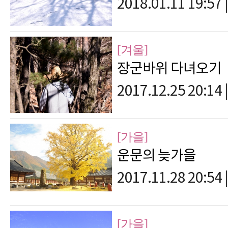
2018.01.11 19:57
|
[겨울]
장군바위 다녀오기
2017.12.25 20:14
|
[가을]
운문의 늦가을
2017.11.28 20:54
|
[가을]