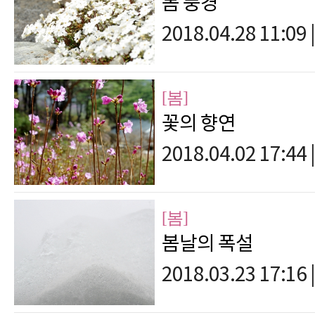
봄 풍경
2018.04.28 11:09
|
[봄]
꽃의 향연
2018.04.02 17:44
|
[봄]
봄날의 폭설
2018.03.23 17:16
|