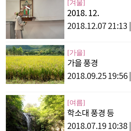
[겨울]
2018. 12.
2018.12.07 21:13
|
[가을]
가을 풍경
2018.09.25 19:56
|
[여름]
학소대 풍경 등
2018.07.19 10:38
|