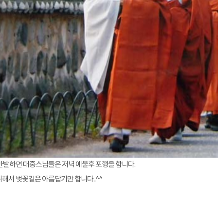
만발하면 대중스님들은 저녁 예불후 포행을 합니다.
해서 벚꽃길은 아름답기만 합니다..^^