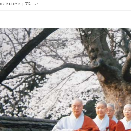
12.07.14 16:34
조회
3527
|