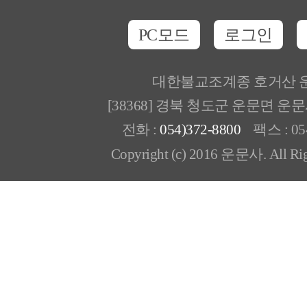
PC모드
로그인
대한불교조계종 호거산 
[38368] 경북 청도군 운문면 운
전화 :
054)372-8800
팩스 : 054
Copyright (c) 2016 운문사. All Rig